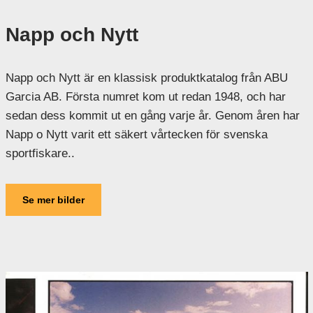
Napp och Nytt
Napp och Nytt är en klassisk produktkatalog från ABU
Garcia AB. Första numret kom ut redan 1948, och har
sedan dess kommit ut en gång varje år. Genom åren har
Napp o Nytt varit ett säkert vårtecken för svenska
sportfiskare..
Se mer bilder