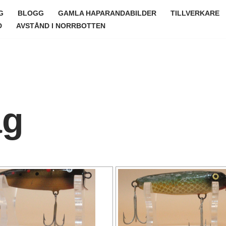
G
BLOGG
GAMLA HAPARANDABILDER
TILLVERKARE
D
AVSTÅND I NORRBOTTEN
ag